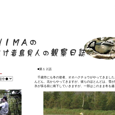
■第１２話
ー
千歳市にも冬の使者、オオハクチョウがやってきました
んどん、北からやってきますが、彼らのほとんどは、雪が
氷が張る前に南下していきますが、一部はこのまま冬を越