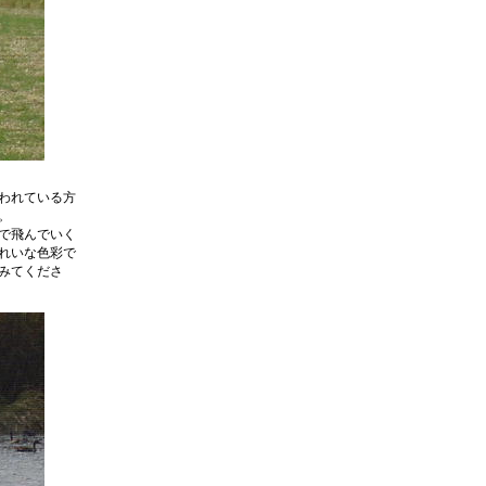
われている方
。
で飛んでいく
れいな色彩で
みてくださ