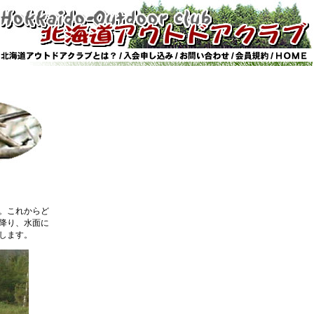
。これからど
降り、水面に
します。