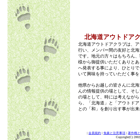
北海道アウトドアク
北海道アウトドアクラブは、ア
行い、メンバー間の友好と北海
です。地元の方々はもちろん、
様から御提供いただくありとあ
へ発表する事により、ひとりで
いて興味を持っていただく事を
他県からお越しの皆さんに北海
んの情報提供の場として、そし
の場として、時には考えながら
ら、「北海道」と「アウトドア
との「和」を創り出す事が出来
|
会員規約
|
免責と注意事項
|
著作権
Copyright(C) 2002 